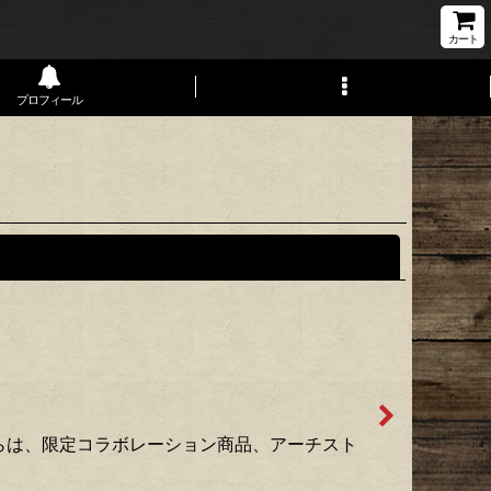
カート
プロフィール
閉じる
らは、限定コラボレーション商品、アーチスト