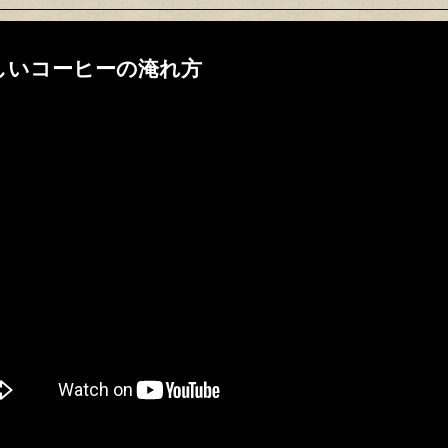
しいコーヒーの淹れ方