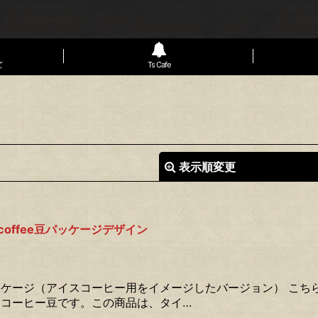
て
Ts Cafe
表示順変更
offee豆パッケージデザイン
絞り込む
ケージ（アイスコーヒー用をイメージしたバージョン） こち
コーヒー豆です。この商品は、タイ…