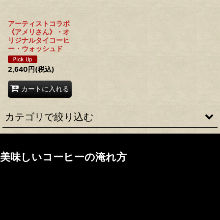
アーティストコラボ
《アメリさん》・オ
リジナルタイコーヒ
ー・ウォッシュド
2,640
円
(税込)
カートに入れる
カテゴリで絞り込む
coffee豆 (全商品)
美味しいコーヒーの淹れ方
ウォッシュド
ハニー
ウオッシュでもハニーでもok