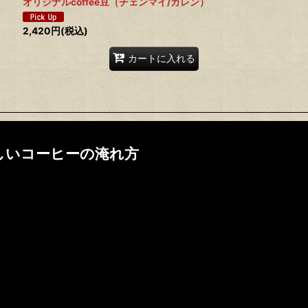
オリジナルcoffee豆（チェンマイ/カレン）
2,420
円
(税込)
カートに入れる
しいコーヒーの淹れ方